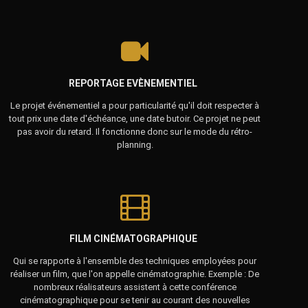
REPORTAGE EVÈNEMENTIEL
Le projet événementiel a pour particularité qu'il doit respecter à
tout prix une date d'échéance, une date butoir. Ce projet ne peut
pas avoir du retard. Il fonctionne donc sur le mode du rétro-
planning.
FILM CINÉMATOGRAPHIQUE
Qui se rapporte à l'ensemble des techniques employées pour
réaliser un film, que l'on appelle cinématographie. Exemple : De
nombreux réalisateurs assistent à cette conférence
cinématographique pour se tenir au courant des nouvelles