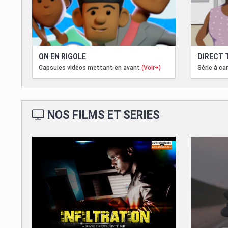
ON EN RIGOLE
DIRECT 
Capsules vidéos mettant en avant
(Voir+)
Série à ca
NOS FILMS ET SERIES