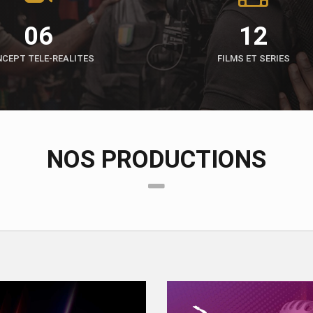
06
12
CEPT TELE-REALITES
FILMS ET SERIES
NOS PRODUCTIONS