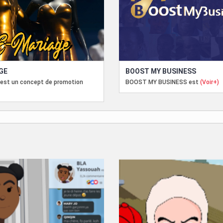
GE
BOOST MY BUSINESS
 est un concept de promotion
BOOST MY BUSINESS est
(Voir+)