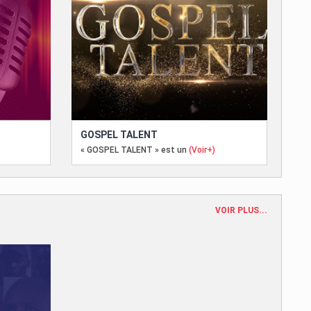
GOSPEL TALENT
« GOSPEL TALENT » est un
(Voir+)
VOIR PLUS...