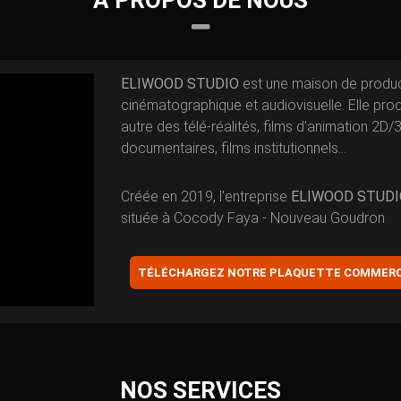
A PROPOS DE NOUS
ELIWOOD STUDIO
est une maison de produc
cinématographique et audiovisuelle. Elle prod
autre des télé-réalités, films d’animation 2D/3
documentaires, films institutionnels...
Créée en 2019, l'entreprise
ELIWOOD STUDI
située à Cocody Faya - Nouveau Goudron
TÉLÉCHARGEZ NOTRE PLAQUETTE COMMERC
NOS SERVICES