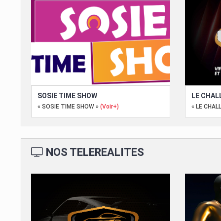
SOSIE TIME SHOW
LE CHAL
« SOSIE TIME SHOW »
(Voir+)
« LE CHAL
NOS TELEREALITES