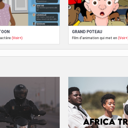
TOON
GRAND POTEAU
ractère
(Voir+)
Film d’animation qui met en
(Voir+