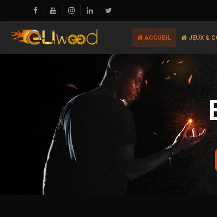
ACCUEIL
JEUX & 