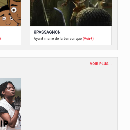
KPASSAGNON
)
Ayant marre de la terreur que
(Voir+)
VOIR PLUS...