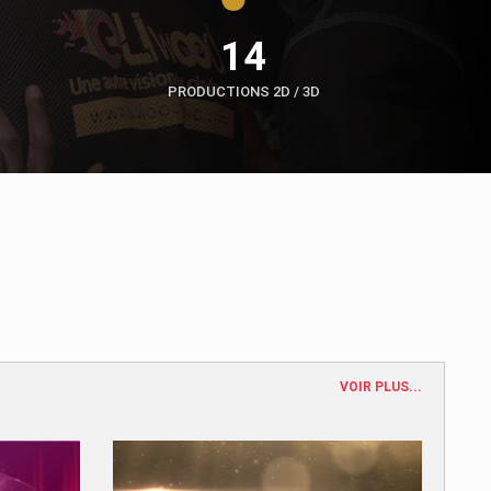
14
PRODUCTIONS 2D / 3D
VOIR PLUS...