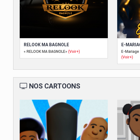
RELOOK MA BAGNOLE
E-MARIA
« RELOOK MA BAGNOLE»
(Voir+)
E-Mariage
(Voir+)
NOS CARTOONS