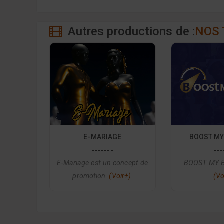
Autres productions de :
NOS 
E-MARIAGE
BOOST MY
-------
---
E-Mariage est un concept de
BOOST MY B
promotion
(Voir+)
(Vo