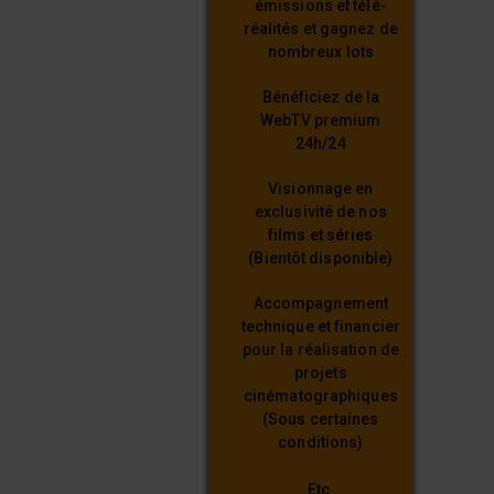
émissions et télé-
réalités et gagnez de
nombreux lots
Bénéficiez de la
WebTV premium
24h/24
Visionnage en
exclusivité de nos
films et séries
(Bientôt disponible)
Accompagnement
technique et financier
pour la réalisation de
projets
cinématographiques
(Sous certaines
conditions)
Etc.