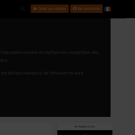
Créer un compte
Se connecter
l'éducation routière en mettant en compétition des
oker.
c est déclaré vainqueur de l’émission et aura