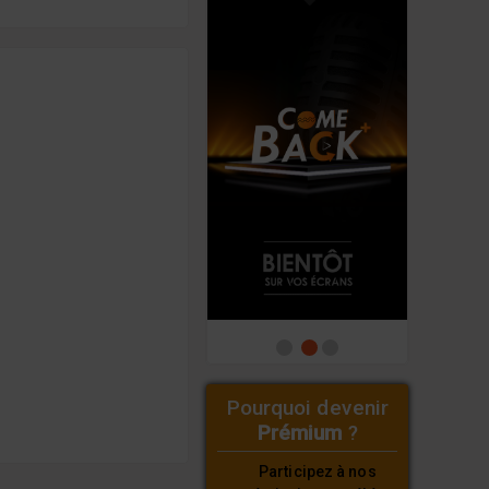
Pourquoi devenir
Prémium
?
Participez à nos