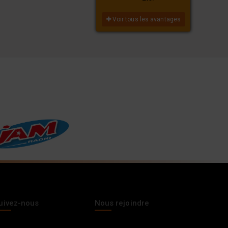
Voir tous les avantages
uivez-nous
Nous rejoindre